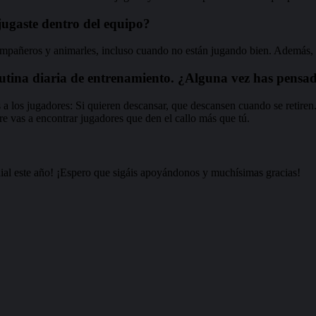
jugaste dentro del equipo?
ompañeros y animarles, incluso cuando no están jugando bien. Además, 
rutina diaria de entrenamiento. ¿Alguna vez has pensad
 a los jugadores: Si quieren descansar, que descansen cuando se retiren
re vas a encontrar jugadores que den el callo más que tú.
ial este año! ¡Espero que sigáis apoyándonos y muchísimas gracias!