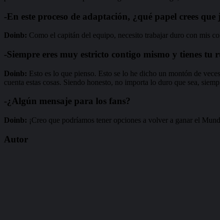
-En este proceso de adaptación, ¿qué papel crees que 
Doinb:
Como el capitán del equipo, necesito trabajar duro con mis c
-Siempre eres muy estricto contigo mismo y tienes tu 
Doinb:
Esto es lo que pienso. Esto se lo he dicho un montón de veces
cuenta estas cosas. Siendo honesto, no importa lo duro que sea, siemp
-¿Algún mensaje para los fans?
Doinb:
¡Creo que podríamos tener opciones a volver a ganar el Mund
Autor