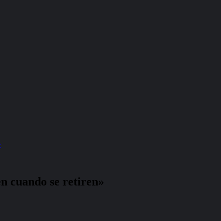
»
en cuando se retiren»