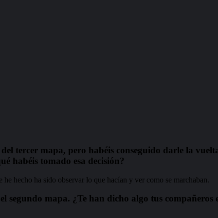
del tercer mapa, pero habéis conseguido darle la vuelta
qué habéis tomado esa decisión?
 he hecho ha sido observar lo que hacían y ver como se marchaban.
n el segundo mapa. ¿Te han dicho algo tus compañeros 