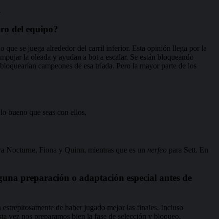
.
tro del equipo?
e se juega alrededor del carril inferior. Esta opinión llega por la
 empujar la oleada y ayudan a bot a escalar. Se están bloqueando
bloquearían campeones de esa tríada. Pero la mayor parte de los
lo bueno que seas con ellos.
a Nocturne, Fiona y Quinn, mientras que es un
nerfeo
para Sett. En
lguna preparación o adaptación especial antes de
 estrepitosamente de haber jugado mejor las finales. Incluso
ta vez nos preparamos bien la fase de selección y bloqueo.