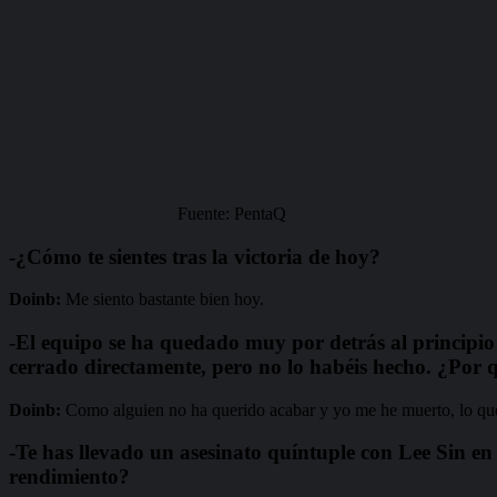
Fuente: PentaQ
-¿Cómo te sientes tras la victoria de hoy?
Doinb:
Me siento bastante bien hoy.
-El equipo se ha quedado muy por detrás al principio 
cerrado directamente, pero no lo habéis hecho. ¿Por 
Doinb:
Como alguien no ha querido acabar y yo me he muerto, lo que
-Te has llevado un asesinato quíntuple con Lee Sin e
rendimiento?