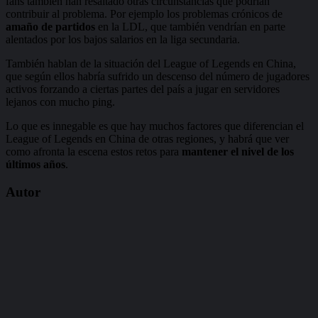
fans también han resaltado otras circunstancias que podrían
contribuir al problema. Por ejemplo los problemas crónicos de
amaño de partidos
en la LDL, que también vendrían en parte
alentados por los bajos salarios en la liga secundaria.
También hablan de la situación del League of Legends en China,
que según ellos habría sufrido un descenso del número de jugadores
activos forzando a ciertas partes del país a jugar en servidores
lejanos con mucho ping.
Lo que es innegable es que hay muchos factores que diferencian el
League of Legends en China de otras regiones, y habrá que ver
como afronta la escena estos retos para
mantener el nivel de los
últimos años
.
Autor