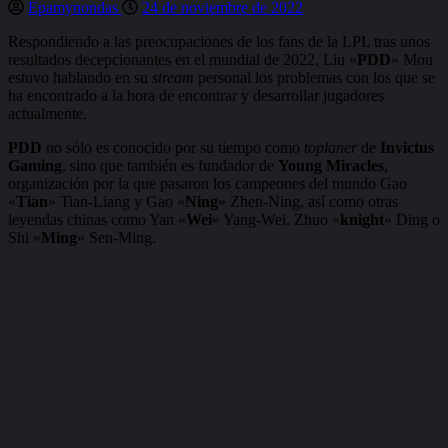
Epamynondas
24 de noviembre de 2022
Respondiendo a las preocupaciones de los fans de la LPL tras unos
resultados decepcionantes en el mundial de 2022, Liu «
PDD
» Mou
estuvo hablando en su
stream
personal los problemas con los que se
ha encontrado a la hora de encontrar y desarrollar jugadores
actualmente.
PDD
no sólo es conocido por su tiempo como
toplaner
de
Invictus
Gaming
, sino que también es fundador de
Young Miracles
,
organización por la que pasaron los campeones del mundo Gao
«
Tian
» Tian-Liang y Gao «
Ning
» Zhen-Ning, así como otras
leyendas chinas como Yan «
Wei
» Yang-Wei, Zhuo «
knight
» Ding o
Shi «
Ming
» Sen-Ming.