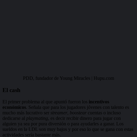
PDD, fundador de Young Miracles | Hupu.com
El cash
El primer problema al que apuntó fueron los
incentivos
económicos
. Señala que para los jugadores jóvenes con talento es
mucho más lucrativo ser
streamer
,
boostear
cuentas o incluso
dedicarse al
playmating
, es decir recibir dinero para jugar con
alguien ya sea por pura diversión o para ayudarles a ganar. Los
sueldos en la LDL son muy bajos y por eso lo que se gana con estas
actividades sería bastante más.