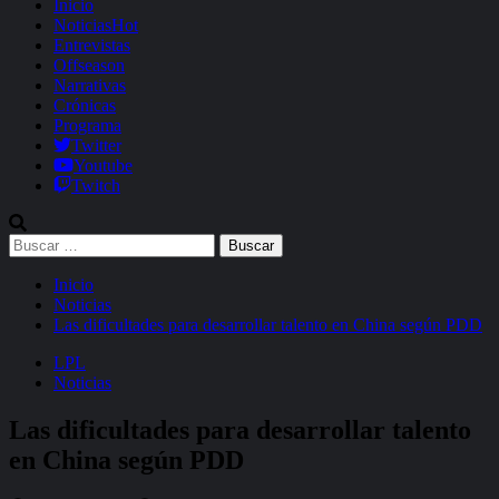
Inicio
Noticias
Hot
Entrevistas
Offseason
Narrativas
Crónicas
Programa
Twitter
Youtube
Twitch
Buscar:
Inicio
Noticias
Las dificultades para desarrollar talento en China según PDD
LPL
Noticias
Las dificultades para desarrollar talento
en China según PDD